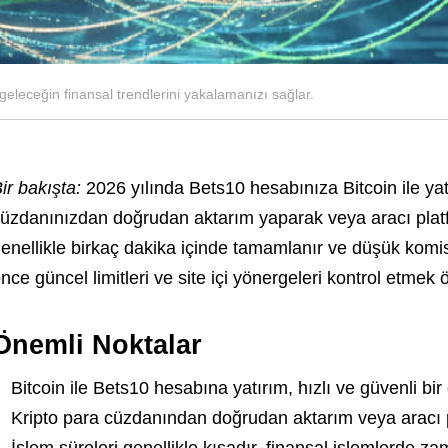
eleceğin finansal trendlerini yakalamanızı sağlar.
ir bakışta:
2026 yılında Bets10 hesabınıza Bitcoin ile ya
üzdanınızdan doğrudan aktarım yaparak veya aracı pla
enellikle birkaç dakika içinde tamamlanır ve düşük kom
nce güncel limitleri ve site içi yönergeleri kontrol etmek 
Önemli Noktalar
Bitcoin ile Bets10 hesabına yatırım, hızlı ve güvenli bir 
Kripto para cüzdanından doğrudan aktarım veya aracı pla
İşlem süreleri genellikle kısadır, finansal işlemlerde z