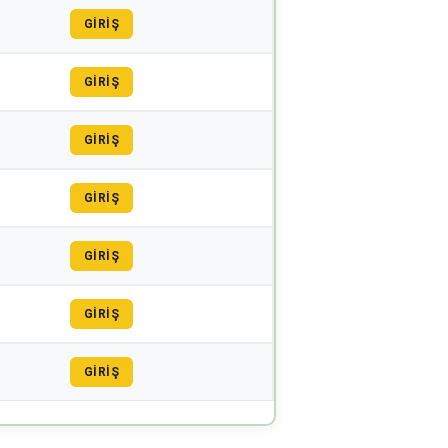
GİRİŞ
GİRİŞ
GİRİŞ
GİRİŞ
GİRİŞ
GİRİŞ
GİRİŞ