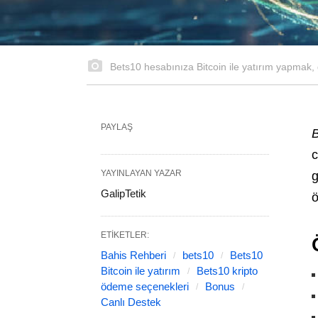
Bets10 hesabınıza Bitcoin ile yatırım yapmak, g
PAYLAŞ
B
c
YAYINLAYAN YAZAR
g
GalipTetik
ö
ETIKETLER:
Bahis Rehberi
bets10
Bets10
Bitcoin ile yatırım
Bets10 kripto
ödeme seçenekleri
Bonus
Canlı Destek