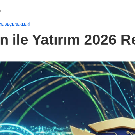
I
ME SEÇENEKLERI
n ile Yatırım 2026 R