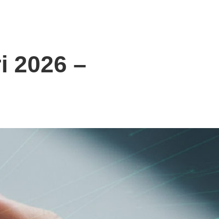
i 2026 –