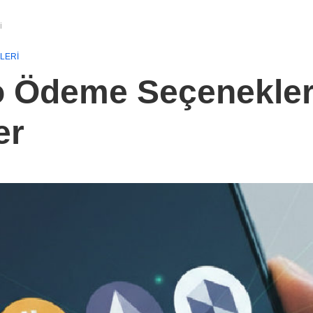
I
LERI
o Ödeme Seçenekler
er