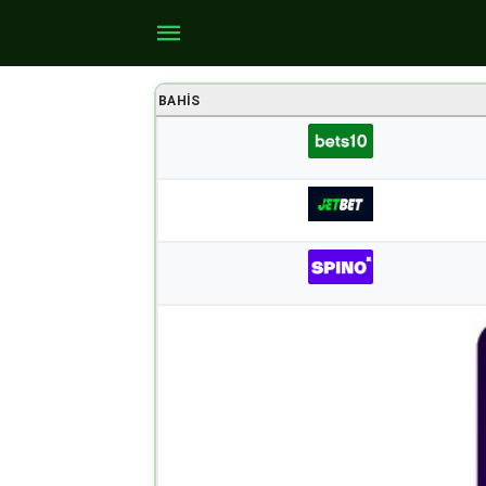
BAHIS