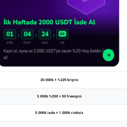
20.000₺ + %225 kripto
3.000₺ %200 + 50 freespin
5.000₺ iade + 1.000₺ risksiz