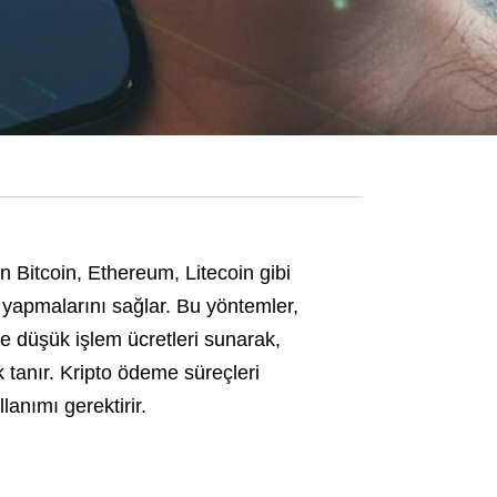
n Bitcoin, Ethereum, Litecoin gibi
ım yapmalarını sağlar. Bu yöntemler,
e düşük işlem ücretleri sunarak,
tanır. Kripto ödeme süreçleri
lanımı gerektirir.