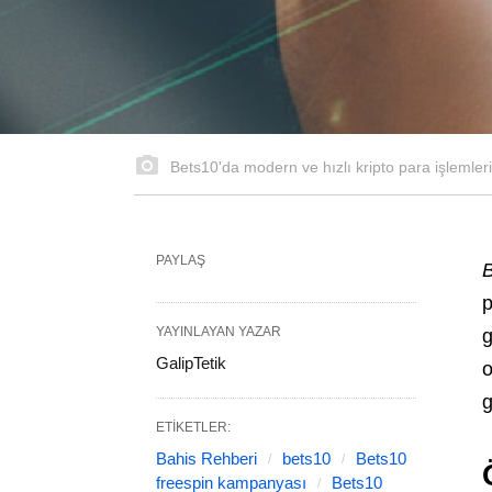
Bets10'da modern ve hızlı kripto para işlemleri
PAYLAŞ
B
p
YAYINLAYAN YAZAR
g
GalipTetik
o
g
ETIKETLER:
Bahis Rehberi
bets10
Bets10
freespin kampanyası
Bets10