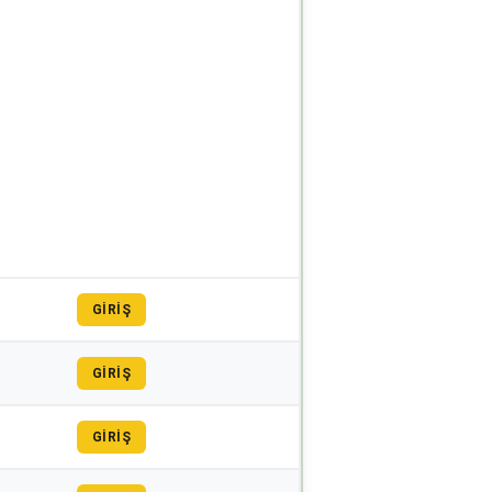
GİRİŞ
GİRİŞ
GİRİŞ