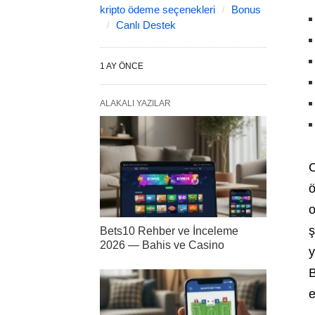
kripto ödeme seçenekleri
Bonus
Canlı Destek
1 AY ÖNCE
ALAKALI YAZILAR
O
ö
o
ş
Bets10 Rehber ve İnceleme
2026 — Bahis ve Casino
y
B
e