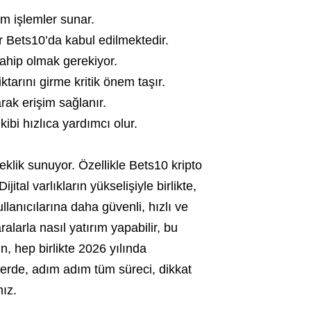
im işlemler sunar.
ar Bets10’da kabul edilmektedir.
 sahip olmak gerekiyor.
arını girme kritik önem taşır.
rak erişim sağlanır.
bi hızlıca yardımcı olur.
klik sunuyor. Özellikle Bets10 kripto
ital varlıkların yükselişiyle birlikte,
llanıcılarına daha güvenli, hızlı ve
alarla nasıl yatırım yapabilir, bu
n, hep birlikte 2026 yılında
berde, adım adım tüm süreci, dikkat
nız.