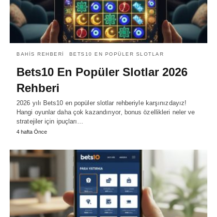
BAHIS REHBERI
BETS10 EN POPÜLER SLOTLAR
Bets10 En Popüler Slotlar 2026
Rehberi
2026 yılı Bets10 en popüler slotlar rehberiyle karşınızdayız!
Hangi oyunlar daha çok kazandırıyor, bonus özellikleri neler ve
stratejiler için ipuçları…
4 hafta Önce