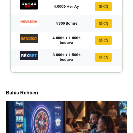
4.000₺ Her Ay
GİRİŞ
%300 Bonus
GİRİŞ
4.000₺ + 1.000₺
GİRİŞ
bedava
3.000₺ + 1.500₺
GİRİŞ
bedava
Bahis Rehberi