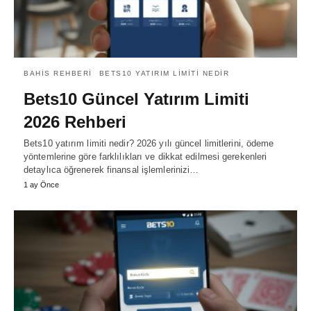
BAHIS REHBERI
BETS10 YATIRIM LIMITI NEDIR
Bets10 Güncel Yatırım Limiti
2026 Rehberi
Bets10 yatırım limiti nedir? 2026 yılı güncel limitlerini, ödeme
yöntemlerine göre farklılıkları ve dikkat edilmesi gerekenleri
detaylıca öğrenerek finansal işlemlerinizi…
1 ay Önce