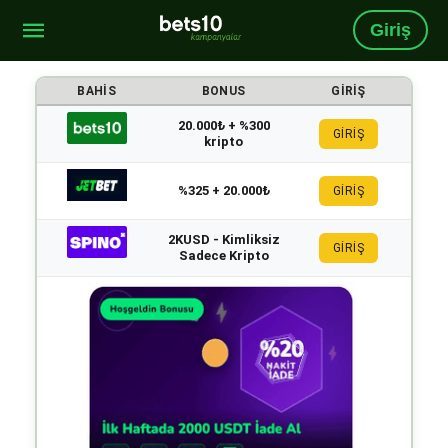
Giriş
BAHIS
BONUS
GIRIŞ
20.000₺ + %300
GİRİŞ
kripto
%325 + 20.000₺
GİRİŞ
2KUSD - Kimliksiz
GİRİŞ
Sadece Kripto