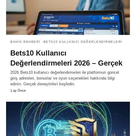
BAHIS REHBERI
BETS10 KULLANICI DEĞERLENDIRMELERI
Bets10 Kullanıcı
Değerlendirmeleri 2026 – Gerçek
2026 Bets10 kullanıcı değerlendirmeleri ile platformun güncel
giriş adresleri, bonuslar ve oyun seçenekleri hakkında bilgi
edinin. Gerçek deneyimleri keşfedin.
1 ay Önce