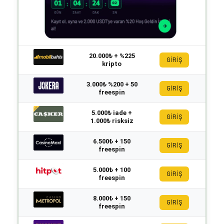
20.000₺ + %225
GİRİŞ
kripto
3.000₺ %200 + 50
GİRİŞ
freespin
5.000₺ iade +
GİRİŞ
1.000₺ risksiz
6.500₺ + 150
GİRİŞ
freespin
5.000₺ + 100
GİRİŞ
freespin
8.000₺ + 150
GİRİŞ
freespin