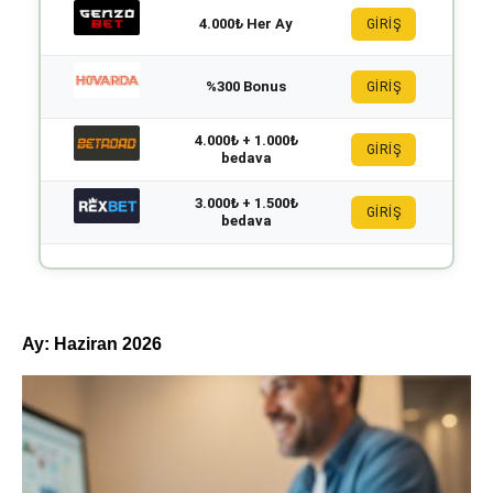
4.000₺ Her Ay
GİRİŞ
%300 Bonus
GİRİŞ
4.000₺ + 1.000₺
GİRİŞ
bedava
3.000₺ + 1.500₺
GİRİŞ
bedava
Ay:
Haziran 2026