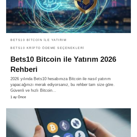
BETS10 BITCOIN ILE YATIRIM
BETS10 KRIPTO ÖDEME SEÇENEKLERI
Bets10 Bitcoin ile Yatırım 2026
Rehberi
2026 yılında Bets10 hesabınıza Bitcoin ile nasıl yatırım
yapacağınızı merak ediyorsanız, bu rehber tam size göre.
Güvenli ve hızlı Bitcoin…
1 ay Önce