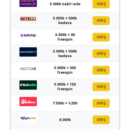
5.000₺ nakit iade
GİRİŞ
5.050₺ + 500₺
GİRİŞ
bedava
6.000₺ + 80
GİRİŞ
freespin
5.000₺ + 500₺
GİRİŞ
bedava
5.000₺ + 300
GİRİŞ
freespin
5.000₺ + 150
GİRİŞ
freespin
7.500₺ + %200
GİRİŞ
8.000₺
GİRİŞ