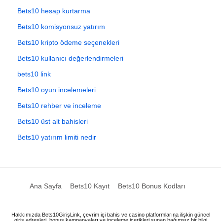
Bets10 hesap kurtarma
Bets10 komisyonsuz yatırım
Bets10 kripto ödeme seçenekleri
Bets10 kullanıcı değerlendirmeleri
bets10 link
Bets10 oyun incelemeleri
Bets10 rehber ve inceleme
Bets10 üst alt bahisleri
Bets10 yatırım limiti nedir
Ana Sayfa
Bets10 Kayıt
Bets10 Bonus Kodları
Hakkımızda Bets10GirişLink, çevrim içi bahis ve casino platformlarına ilişkin güncel
giriş adresleri, bonus kampanyaları ve inceleme içerikleri sunan bağımsız bir bilgi