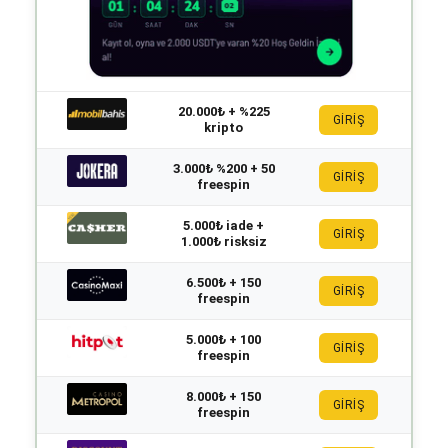
20.000₺ + %225
GİRİŞ
kripto
3.000₺ %200 + 50
GİRİŞ
freespin
5.000₺ iade +
GİRİŞ
1.000₺ risksiz
6.500₺ + 150
GİRİŞ
freespin
5.000₺ + 100
GİRİŞ
freespin
8.000₺ + 150
GİRİŞ
freespin