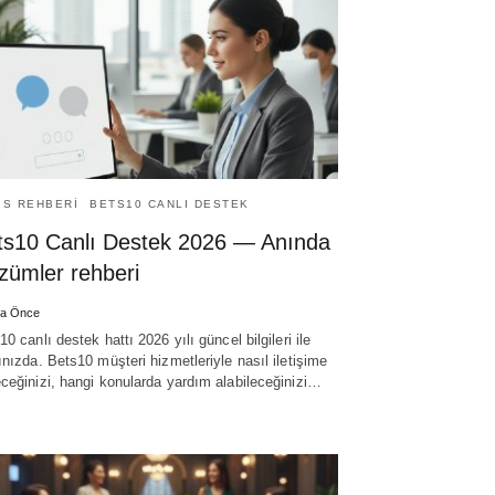
IS REHBERI
BETS10 CANLI DESTEK
ts10 Canlı Destek 2026 — Anında
zümler rehberi
ta Önce
10 canlı destek hattı 2026 yılı güncel bilgileri ile
ınızda. Bets10 müşteri hizmetleriyle nasıl iletişime
ceğinizi, hangi konularda yardım alabileceğinizi…