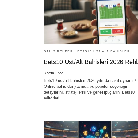
BAHIS REHBERI
BETS10 ÜST ALT BAHISLERI
Bets10 Üst/Alt Bahisleri 2026 Rehb
3 hafta Önce
Bets10 üst/alt bahisleri 2026 yılında nasıl oynanır?
Online bahis dünyasında bu popüler seçeneğin
detaylarını, stratejilerini ve genel ipuçlarını Bets10
editörleri…