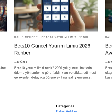
BAHIS REHBERI
BETS10 YATIRIM LIMITI NEDIR
BAH
Bets10 Güncel Yatırım Limiti 2026
Be
Rehberi
Ava
1 ay Önce
1 ay
line
Bets10 yatırım limiti nedir? 2026 yılı güncel limitlerini,
Bets
ödeme yöntemlerine göre farklılıkları ve dikkat edilmesi
ulaş
gerekenleri detaylıca öğrenerek finansal işlemlerinizi…
kaza
Categories
Bahis Rehberi