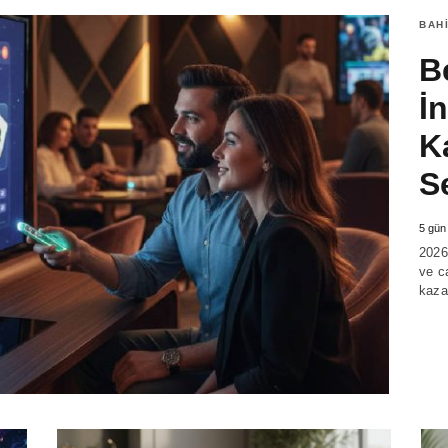
BAH
B
İ
K
S
5 gün
2026
ve c
kazan